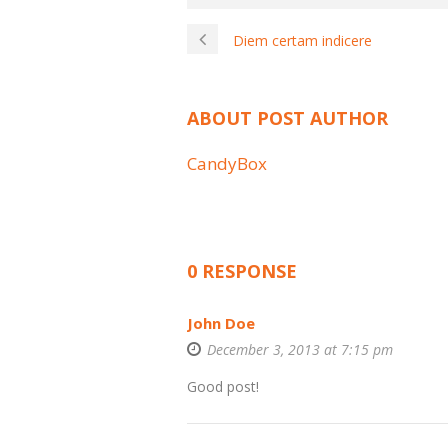
Diem certam indicere
ABOUT POST AUTHOR
CandyBox
0 RESPONSE
John Doe
December 3, 2013 at 7:15 pm
Good post!