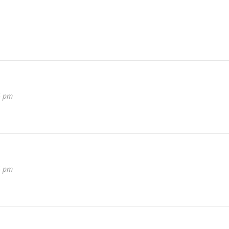
4 pm
4 pm