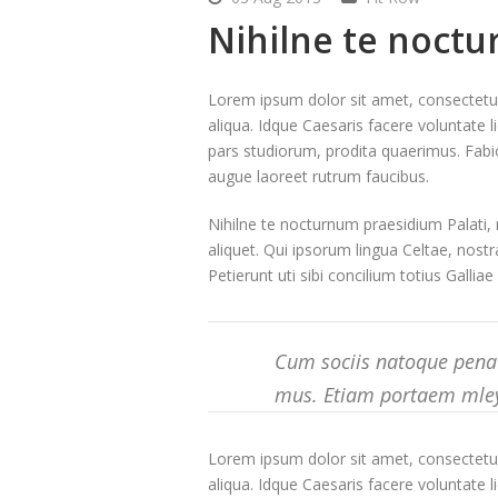
Nihilne te noctu
Lorem ipsum dolor sit amet, consectetur
aliqua. Idque Caesaris facere voluntate
pars studiorum, prodita quaerimus. Fabio 
augue laoreet rutrum faucibus.
Nihilne te nocturnum praesidium Palati, n
aliquet. Qui ipsorum lingua Celtae, nost
Petierunt uti sibi concilium totius Gallia
Cum sociis natoque penatu
mus. Etiam portaem mle
Lorem ipsum dolor sit amet, consectetur
aliqua. Idque Caesaris facere voluntate