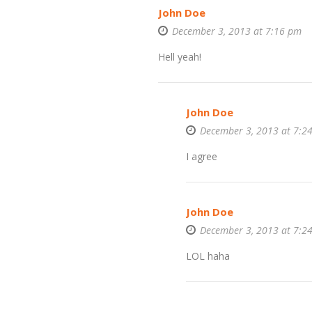
John Doe
December 3, 2013 at 7:16 pm
Hell yeah!
John Doe
December 3, 2013 at 7:2
I agree
John Doe
December 3, 2013 at 7:2
LOL haha