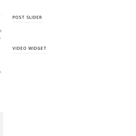
POST SLIDER
a
a
VIDEO WIDGET
.